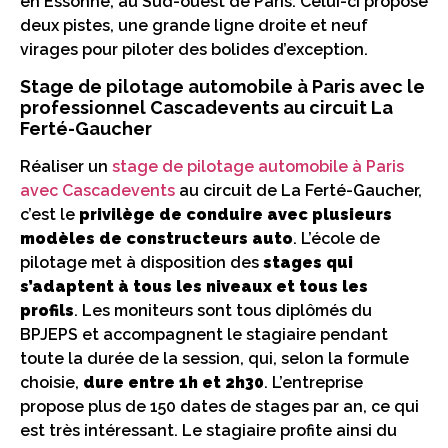
en Essonne, au Sud-ouest de Paris. Celui-ci propose
deux pistes, une grande ligne droite et neuf
virages pour piloter des bolides d’exception.
Stage de pilotage automobile à Paris avec le
professionnel Cascadevents au circuit La
Ferté-Gaucher
Réaliser un
stage de pilotage automobile à Paris
avec Cascadevents
au circuit de La Ferté-Gaucher,
c’est le
privilège de conduire avec plusieurs
modèles de constructeurs auto
. L’école de
pilotage met à disposition des
stages qui
s’adaptent à tous les niveaux et tous les
profils
. Les moniteurs sont tous diplômés du
BPJEPS et accompagnent le stagiaire pendant
toute la durée de la session, qui, selon la formule
choisie,
dure entre 1h et 2h30
. L’entreprise
propose plus de 150 dates de stages par an, ce qui
est très intéressant. Le stagiaire profite ainsi du