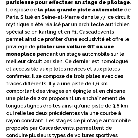
parisienne pour effectuer un stage de pilotage
.
Il dispose de
la plus grande piste automobile
de
Paris. Situé en Seine-et-Marne dans le 77, ce circuit
mythique a été réalisé par un architecte autrichien
spécialisé en karting et en F1. Cascadevents
permet ainsi de profiter d’une exclusivité et offre le
privilège de
piloter une voiture GT ou une
monoplace
pendant un stage automobile sur le
meilleur circuit parisien. Ce dernier est homologué
et accessible aux pilotes novices et aux pilotes
confirmés. Il se compose de trois pistes avec des
tracés différents. Il y a une piste de 1,6 km
comportant des virages en épingle et en chicane,
une piste de 2km proposant un enchaînement de
longues lignes droites ainsi qu’une piste de 3,6 km
qui relie les deux précédentes via une courbe à
rayon constant. Les stages de pilotage automobile
proposés par Cascadevents, permettent de
conduire plusieurs types de voitures sportives