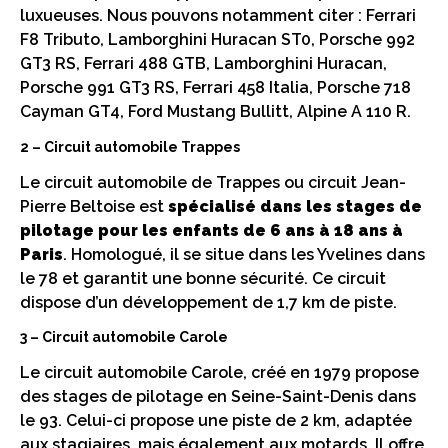
luxueuses. Nous pouvons notamment citer : Ferrari
F8 Tributo, Lamborghini Huracan ST0, Porsche 992
GT3 RS, Ferrari 488 GTB, Lamborghini Huracan,
Porsche 991 GT3 RS, Ferrari 458 Italia, Porsche 718
Cayman GT4, Ford Mustang Bullitt, Alpine A 110 R.
2 – Circuit automobile Trappes
Le circuit automobile de Trappes ou circuit Jean-
Pierre Beltoise est
spécialisé dans les stages de
pilotage pour les enfants de 6 ans à 18 ans à
Paris
. Homologué, il se situe dans les Yvelines dans
le 78 et garantit une bonne sécurité. Ce circuit
dispose d’un développement de 1,7 km de piste.
3 – Circuit automobile Carole
Le circuit automobile Carole, créé en 1979 propose
des stages de pilotage en Seine-Saint-Denis dans
le 93. Celui-ci propose une piste de 2 km, adaptée
aux stagiaires, mais également aux motards. Il offre