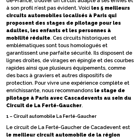
de-France, trouver un circuit adapté à ses envies et
à son profil n’est pas évident. Voici
les 5 meilleurs
circuits automobiles localisés à Paris qui
proposent des stages de pilotage pour les
adultes, les enfants et les personnes à
mobilité réduite
. Ces circuits historiques et
emblématiques sont tous homologués et
garantissent une parfaite sécurité. Ils disposent de
lignes droites, de virages en épingle et des courbes
rapides ainsi que plusieurs équipements, comme
des bacs à graviers et autres dispositifs de
protection. Pour vivre une expérience complète et
enrichissante, nous recommandons
le stage de
pilotage à Paris avec Cascadevents au sein du
Circuit de La Ferté-Gaucher
.
1 – Circuit automobile La Ferté-Gaucher
Le circuit de La Ferté-Gaucher de Cacadevent est
le meilleur circuit automobile de la région